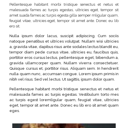
Pellentesque habitant morbi tristique senectus et netus et
malesuada fames ac turpis egestas, ultricies eget, tempor sit
amet suada fames ac turpis egesta gilla semper mligular quam,
feugiat vitae, ultricies eget, tempor sit amet ante. Donec eu lib
ero sit.
Nulla ipsum dolor lacus, suscipit adipiscing. Cum sociis
natoque penatibus et ultrices volutpat. Nullam wisi ultricies
a, gravida vitae, dapibus risus ante sodales lectus blandit eu,
tempor diam pede cursus vitae, ultricies eu, faucibus quis,
porttitor eros cursus lectus, pellentesque eget, bibendum a,
gravida ullamcorper quam. Nullam viverra consectetuer.
Quisque cursus et, porttitor risus. Aliquam sem. In hendrerit
nulla quam nunc, accumsan congue. Lorem ipsum primis in
nibh vel risus. Sed vel lectus. Ut sagittis, ipsum dolor quam.
Pellentesque habitant morbi tristique senectus et netus et
malesuada fames ac turpis egestas. Vestibulum torto mes
ac turpis egest loremligular quam, feugiat vitae, ultricies
eget, tempor sit amet ante. Donec eu lib ero sit amet quam
eges.