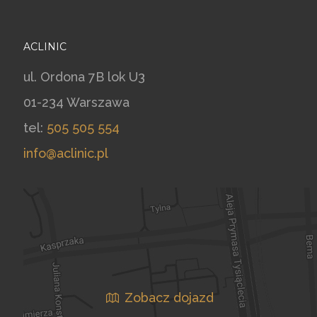
ACLINIC
ul. Ordona 7B lok U3
01-234 Warszawa
tel:
505 505 554
info@aclinic.pl
Zobacz dojazd