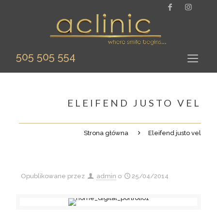
505 505 554
ELEIFEND JUSTO VEL
Strona główna
Eleifend justo vel
Opublikowane przez
admin
o
25/04/2014