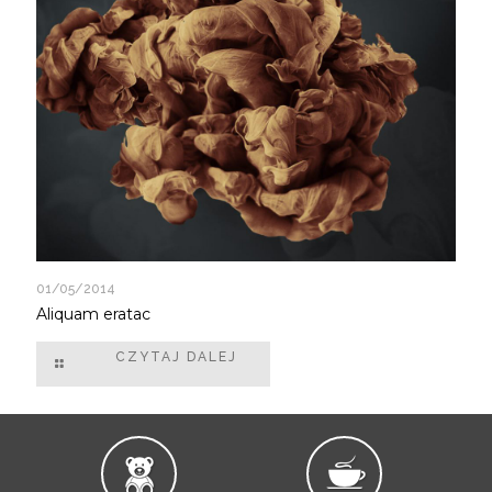
01/05/2014
Aliquam eratac
CZYTAJ DALEJ